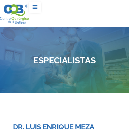
ESPECIALISTAS
DR. LUIS ENRIQUE MEZA