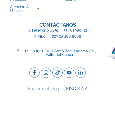
Atención Al
Usuario
CONTÁCTANOS
Teléfono USA:
(347)2980421
PBX:
(57) (2) 486 6666
Cra. 40 #5B - 100 Barrio Tequendama Cali,
Valle del Cauca
Implementado por
EISO S.A.S