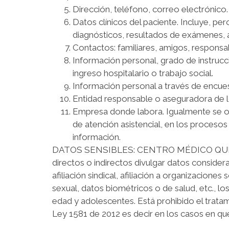
Dirección, teléfono, correo electrónico.
Datos clínicos del paciente. Incluye, per
diagnósticos, resultados de exámenes, at
Contactos: familiares, amigos, responsa
Información personal, grado de instrucció
ingreso hospitalario o trabajo social.
Información personal a través de encues
Entidad responsable o aseguradora de lo
Empresa donde labora. Igualmente se obt
de atención asistencial, en los procesos
información.
DATOS SENSIBLES: CENTRO MÉDICO QUIRÚRGI
directos o indirectos divulgar datos considera
afiliación sindical, afiliación a organizacio
sexual, datos biométricos o de salud, etc., l
edad y adolescentes. Está prohibido el tratam
Ley 1581 de 2012 es decir en los casos en qu