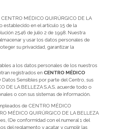
arios de CENTRO MÉDICO QUIRÚRGICO DE LA
establecido en el artículo 15 de la
olución 2546 de julio 2 de 1998. Nuestra
, almacenar y usar los datos personales de
teger su privacidad, garantizar la
cables a los datos personales de los nuestros
ntran registrados en
CENTRO MÉDICO
y Datos Sensibles por parte del Centro, sus
O DE LA BELLEZA S.A.S. acuerde todo o
sonales o con sus sistemas de información.
 los empleados de CENTRO MÉDICO
 CENTRO MÉDICO QUIRÚRGICO DE LA BELLEZA
nes, (De conformidad con el numeral 1 del
tos del reglamento y acatar y cumplir las