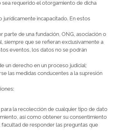
no sea requerido el otorgamiento de dicha
a o jurídicamente incapacitado. En estos
por parte de una fundación, ONG, asociación o
ical, siempre que se refieran exclusivamente a
stos eventos, los datos no se podrán
de un derecho en un proceso judicial;
tarse las medidas conducentes a la supresión
iones:
n para la recolección de cualquier tipo de dato
atamiento, así como obtener su consentimiento
 facultad de responder las preguntas que