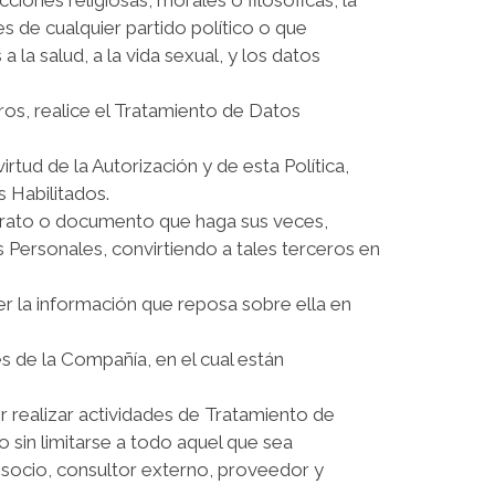
 de cualquier partido político o que
 la salud, a la vida sexual, y los datos
tros, realice el Tratamiento de Datos
tud de la Autorización y de esta Política,
s Habilitados.
ontrato o documento que haga sus veces,
 Personales, convirtiendo a tales terceros en
cer la información que reposa sobre ella en
s de la Compañía, en el cual están
or realizar actividades de Tratamiento de
sin limitarse a todo aquel que sea
, socio, consultor externo, proveedor y