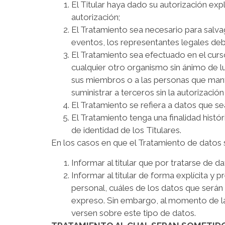
El Titular haya dado su autorización exp
autorización;
El Tratamiento sea necesario para salvagu
eventos, los representantes legales deb
El Tratamiento sea efectuado en el curs
cualquier otro organismo sin ánimo de luc
sus miembros o a las personas que mant
suministrar a terceros sin la autorización 
El Tratamiento se refiera a datos que se
El Tratamiento tenga una finalidad histó
de identidad de los Titulares.
En los casos en que el Tratamiento de datos s
Informar al titular que por tratarse de d
Informar al titular de forma explícita y 
personal, cuáles de los datos que serán
expreso. Sin embargo, al momento de la
versen sobre este tipo de datos.