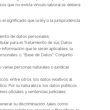
sos que no exista vínculo laboral se deberá
el significado que la ley o la jurisprudencia
miento de datos personales;
Titular para el Tratamiento de sus Datos
 información que le serán aplicables, la
ersonales. c. “Base de Datos”: Conjunto
 varias personas naturales o jurídicas
os, entre otros, los datos relativos al
lico. Por su naturaleza, los datos públicos
es oficiales y sentencias judiciales
generar su discriminación, tales como
icciones religiosas, morales o filosóficas, la