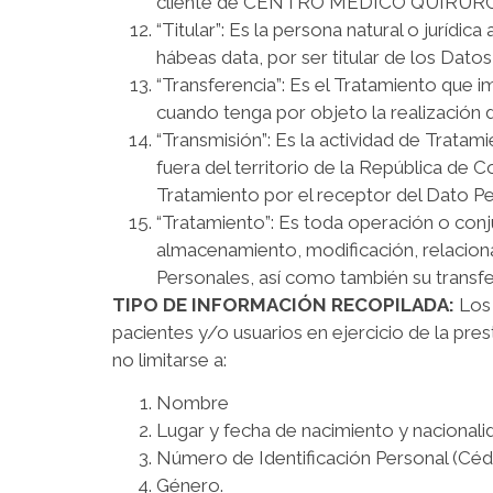
cliente de CENTRO MÉDICO QUIRÚRGI
“Titular”: Es la persona natural o jurídi
hábeas data, por ser titular de los Dat
“Transferencia”: Es el Tratamiento que 
cuando tenga por objeto la realización
“Transmisión”: Es la actividad de Trata
fuera del territorio de la República de 
Tratamiento por el receptor del Dato Pe
“Tratamiento”: Es toda operación o conj
almacenamiento, modificación, relaciona
Personales, así como también su transfe
TIPO DE INFORMACIÓN RECOPILADA:
Los
pacientes y/o usuarios en ejercicio de la pres
no limitarse a:
Nombre
Lugar y fecha de nacimiento y nacionali
Número de Identificación Personal (Cédu
Género.