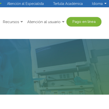
Atención al Especialista
Tertulia Académica
Idioma
Pago en línea
Recursos
Atención al usuario