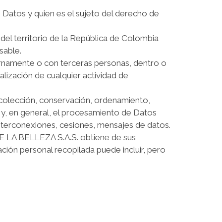
de Datos y quien es el sujeto del derecho de
del territorio de la República de Colombia
sable.
ternamente o con terceras personas, dentro o
alización de cualquier actividad de
ecolección, conservación, ordenamiento,
 y, en general, el procesamiento de Datos
interconexiones, cesiones, mensajes de datos.
A BELLEZA S.A.S. obtiene de sus
ación personal recopilada puede incluir, pero