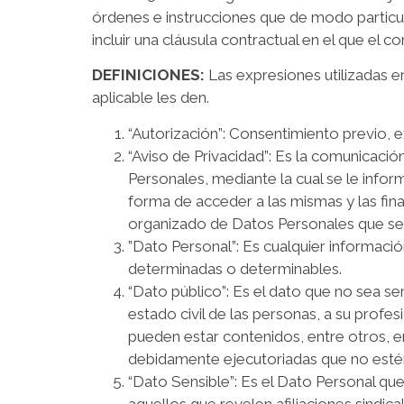
órdenes e instrucciones que de modo particula
incluir una cláusula contractual en el que el co
DEFINICIONES:
Las expresiones utilizadas en 
aplicable les den.
“Autorización”: Consentimiento previo, e
“Aviso de Privacidad”: Es la comunicació
Personales, mediante la cual se le inform
forma de acceder a las mismas y las fin
organizado de Datos Personales que se
”Dato Personal”: Es cualquier informació
determinadas o determinables.
“Dato público”: Es el dato que no sea se
estado civil de las personas, a su profes
pueden estar contenidos, entre otros, en
debidamente ejecutoriadas que no esté
“Dato Sensible”: Es el Dato Personal que
aquellos que revelen afiliaciones sindicale