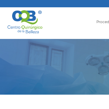
Proced