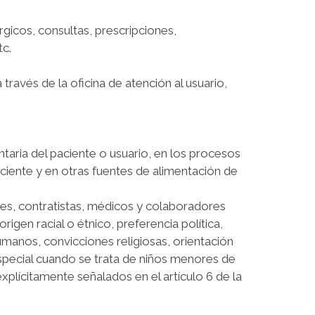
rgicos, consultas, prescripciones,
tc.
través de la oficina de atención al usuario,
aria del paciente o usuario, en los procesos
aciente y en otras fuentes de alimentación de
contratistas, médicos y colaboradores
igen racial o étnico, preferencia política,
umanos, convicciones religiosas, orientación
especial cuando se trata de niños menores de
xplícitamente señalados en el artículo 6 de la