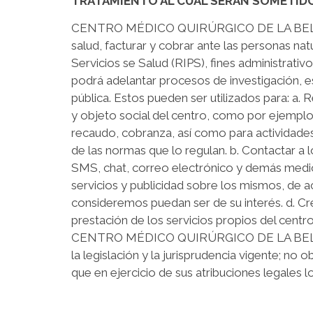
TRATAMIENTO AL CUAL SERAN SOMETID
CENTRO MÉDICO QUIRÚRGICO DE LA BELLEZA S.A
salud, facturar y cobrar ante las personas nat
Servicios se Salud (RIPS), fines administrativ
podrá adelantar procesos de investigación, es
pública. Estos pueden ser utilizados para: a. 
y objeto social del centro, como por ejemplo, 
recaudo, cobranza, así como para actividade
de las normas que lo regulan. b. Contactar a 
SMS, chat, correo electrónico y demás medios
servicios y publicidad sobre los mismos, de a
consideremos puedan ser de su interés. d. Cre
prestación de los servicios propios del centro
CENTRO MÉDICO QUIRÚRGICO DE LA BELLEZA S
la legislación y la jurisprudencia vigente; no
que en ejercicio de sus atribuciones legales lo