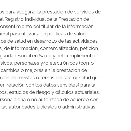
para asegurar la prestación de servicios de
el Registro Individual de la Prestación de
consentimiento del titular de la información
l para utilizarla en políticas de salud
cios de salud en desarrollo de las actividades
s, de información, comercialización, petición,
guridad Social en Salud y del cumplimiento
 físicos, personales y/o electrónicos (como
e cambios o mejoras en la prestación de
ación de revistas o temas del sector salud que
n relación con los datos sensibles) para la
os, estudios de riesgo y cálculos actuariales.
ona ajena o no autorizada de acuerdo con
las autoridades judiciales o administrativas