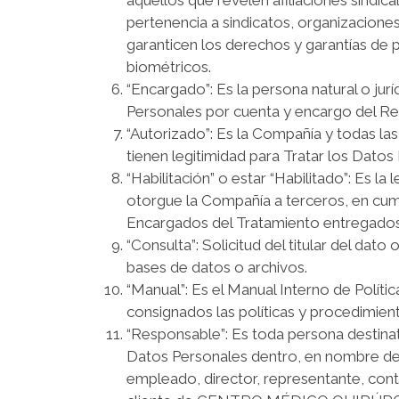
pertenencia a sindicatos, organizacione
garanticen los derechos y garantías de pa
biométricos.
“Encargado”: Es la persona natural o jur
Personales por cuenta y encargo del R
“Autorizado”: Es la Compañía y todas las
tienen legitimidad para Tratar los Datos 
“Habilitación” o estar “Habilitado”: Es
otorgue la Compañía a terceros, en cump
Encargados del Tratamiento entregados 
“Consulta”: Solicitud del titular del dat
bases de datos o archivos.
“Manual”: Es el Manual Interno de Polít
consignados las políticas y procedimien
“Responsable”: Es toda persona destinata
Datos Personales dentro, en nombre de, 
empleado, director, representante, cont