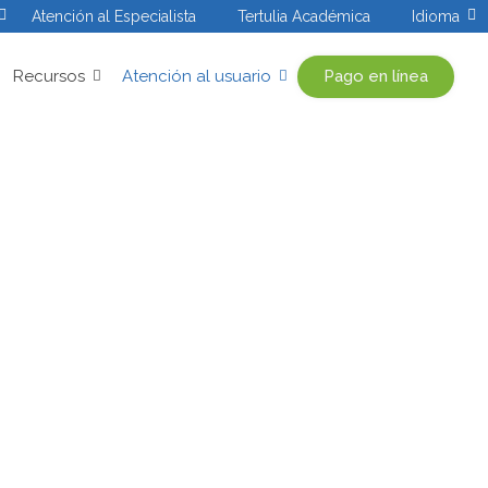
Atención al Especialista
Tertulia Académica
Idioma
Pago en línea
Recursos
Atención al usuario