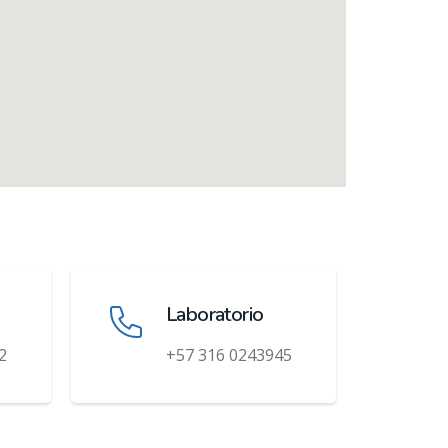
Laboratorio
2
+57 316 0243945