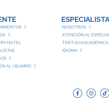
ENTE
ESPECIALIST
IMIENTOS
NOSOTROS
IOS
ATENCIÓN AL ESPECIA
RY HOTEL
TERTULIA ACADÉMICA
ALISTAS
IDIOMA
SOS
ÓN AL USUARIO