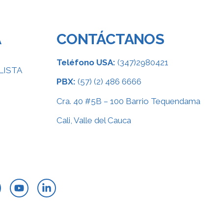
A
CONTÁCTANOS
Teléfono USA:
(347)2980421
LISTA
PBX:
(57) (2) 486 6666
Cra. 40 #5B – 100 Barrio Tequendama
Cali, Valle del Cauca