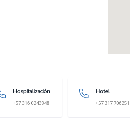
Hospitalización
Hotel
+57 316 0243948
+57 317 706251