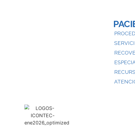
PACI
PROCED
SERVIC
RECOVE
ESPECI
RECUR
ATENCI