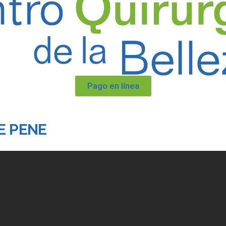
Pago en línea
E PENE