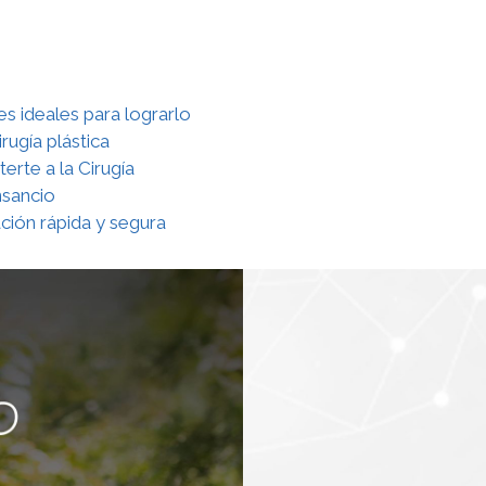
 ideales para lograrlo
rugía plástica
erte a la Cirugía
nsancio
ción rápida y segura