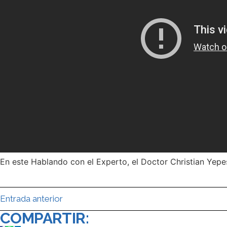
En este Hablando con el Experto, el Doctor Christian Yepes
Entrada anterior
COMPARTIR: