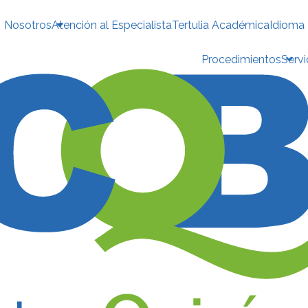
Nosotros
Atención al Especialista
Tertulia Académica
Idioma
Procedimientos
Servi