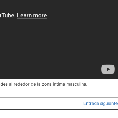
ades al rededor de la zona intima masculina.
Entrada siguiente