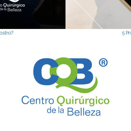
rostro?
5 Pr