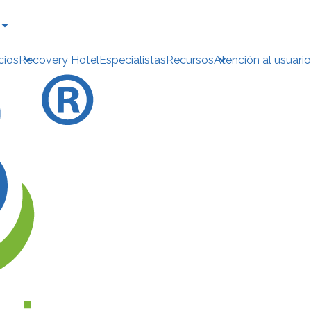
cios
Recovery Hotel
Especialistas
Recursos
Atención al usuario