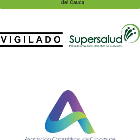
del Cauca