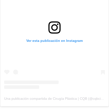
Ver esta publicación en Instagram
Una publicación compartida de Cirugía Plástica | CQB (@cqbcirugiaplastica)